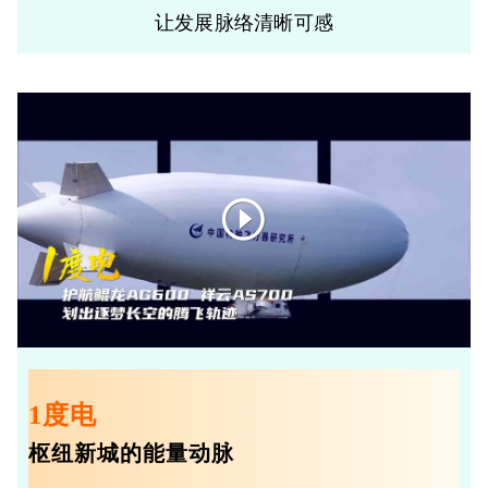
让发展脉络清晰可感
1度电
枢纽新城的能量动脉