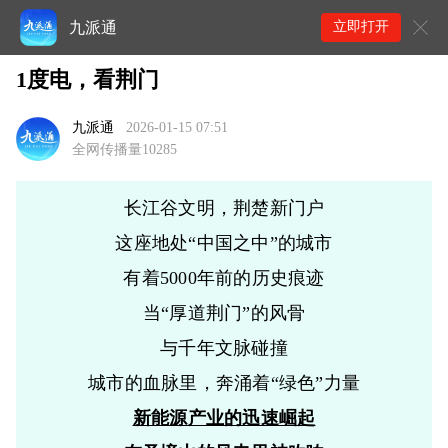
九派通
立即打开
1度电，看荆门
九派通
2026-01-15 07:51
全网传播量10285
长江谷文明，荆楚新门户
这座地处“中国之中”的城市
有着5000年前的历史痕迹
当“厚道荆门”的风骨
与千年文脉碰撞
城市的血脉里，奔涌着“绿色”力量
新能源产业的迅速崛起